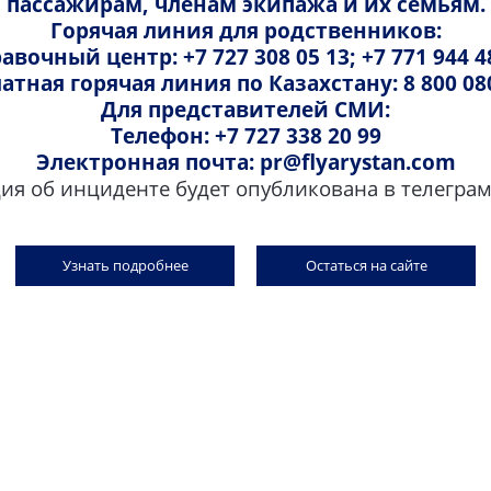
пассажирам, членам экипажа и их семьям.
 сторону
В одну сторону
Горячая линия для родственников:
авочный центр: +7 727 308 05 13; +7 771 944 4
атная горячая линия по Казахстану: 8 800 08
Для представителей СМИ:
Телефон: +7 727 338 20 99
Электронная почта: pr@flyarystan.com
 об инциденте будет опубликована в телеграм-
Узнать подробнее
Остаться на сайте
у — Актобе
Атырау — Уральск
 сторону
В одну сторону