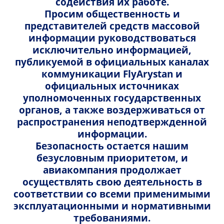
содействия их работе.
Турция
Просим общественность и
представителей средств массовой
информации руководствоваться
Стамбул
исключительно информацией,
публикуемой в официальных каналах
коммуникации FlyArystan и
Грузия
официальных источниках
уполномоченных государственных
органов, а также воздерживаться от
распространения неподтвержденной
Кутаиси
информации.
Безопасность остается нашим
безусловным приоритетом, и
Узбекистан
авиакомпания продолжает
осуществлять свою деятельность в
соответствии со всеми применимыми
Ташкент
эксплуатационными и нормативными
требованиями.